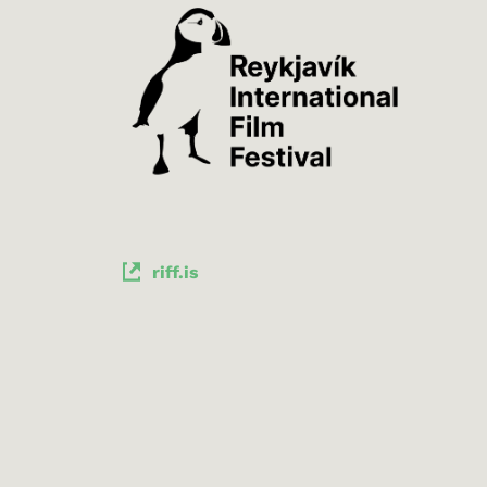
riff.is