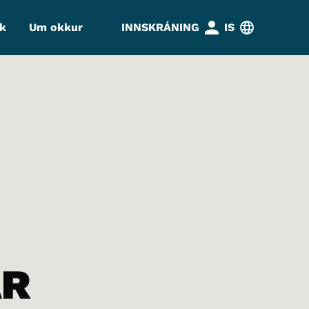
k
Um okkur
INNSKRÁNING
IS
AR