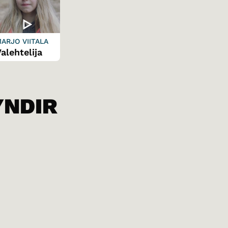
ARJO VIITALA
alehtelija
YNDIR