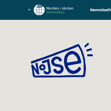
Kennsluef
GRUNNSKÓLI