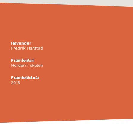
Høvundur
Fredrik Harstad
Framleiðari
Norden i skolen
Framleiðsluár
2015