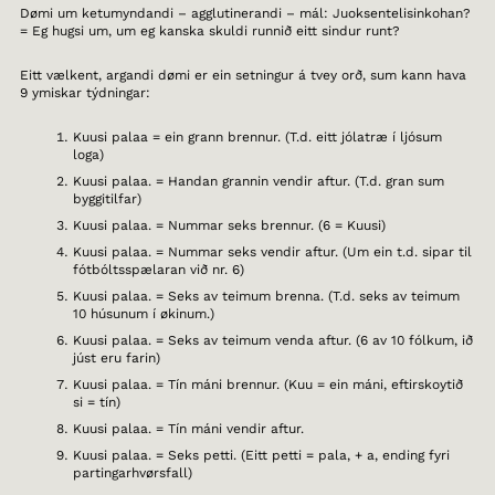
Dømi um ketumyndandi – agglutinerandi – mál: Juoksentelisinkohan?
= Eg hugsi um, um eg kanska skuldi runnið eitt sindur runt?
Eitt vælkent, argandi dømi er ein setningur á tvey orð, sum kann hava
9 ymiskar týdningar:
Kuusi palaa = ein grann brennur. (T.d. eitt jólatræ í ljósum
loga)
Kuusi palaa. = Handan grannin vendir aftur. (T.d. gran sum
byggitilfar)
Kuusi palaa. = Nummar seks brennur. (6 = Kuusi)
Kuusi palaa. = Nummar seks vendir aftur. (Um ein t.d. sipar til
fótbóltsspælaran við nr. 6)
Kuusi palaa. = Seks av teimum brenna. (T.d. seks av teimum
10 húsunum í økinum.)
Kuusi palaa. = Seks av teimum venda aftur. (6 av 10 fólkum, ið
júst eru farin)
Kuusi palaa. = Tín máni brennur. (Kuu = ein máni, eftirskoytið
si = tín)
Kuusi palaa. = Tín máni vendir aftur.
Kuusi palaa. = Seks petti. (Eitt petti = pala, + a, ending fyri
partingarhvørsfall)