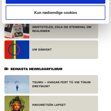
NORDISKE PARLAMENTARIKER SVARER
Kun nødvendige cookies
ARISTOTELES, ZOLA OG STENDHAL OM
REALISMEN
UM SÁMISKT
SEINASTA HEIMILDARFILMUR
TSUMU – HVAGAR FERT TÚ VIÐ TÍNUM
DREYMUM?
HAVUMETSÄN LAPSET