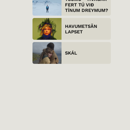
FERT TÚ VIÐ
TÍNUM DREYMUM?
HAVUMETSÄN
LAPSET
SKÁL