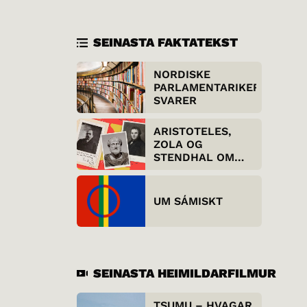
SEINASTA FAKTATEKST
NORDISKE
PARLAMENTARIKER
SVARER
ARISTOTELES,
ZOLA OG
STENDHAL OM
REALISMEN
UM SÁMISKT
SEINASTA HEIMILDARFILMUR
TSUMU – HVAGAR