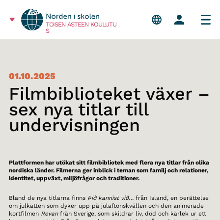
TOISEN ASTEEN KOULUTU
S
01.10.2025
Filmbiblioteket växer –
sex nya titlar till
undervisningen
Plattformen har utökat sitt filmbibliotek med flera nya titlar från olika
nordiska länder. Filmerna ger inblick i teman som familj och relationer,
identitet, uppväxt, miljöfrågor och traditioner.
Bland de nya titlarna finns
Þið kannist við…
från Island, en berättelse
om julkatten som dyker upp på julaftonskvällen och den animerade
kortfilmen
Revan
från Sverige, som skildrar liv, död och kärlek ur ett