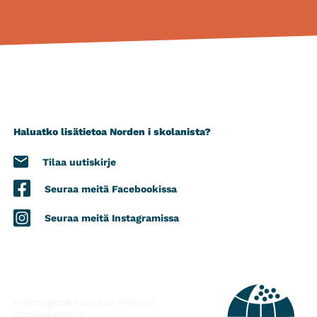
Haluatko lisätietoa Norden i skolanista?
Tilaa uutiskirje
Seuraa meitä Facebookissa
Seuraa meitä Instagramissa
YHTEYSTIEDOT
Foreningerne Nordens Forbund
Vandkunsten 12