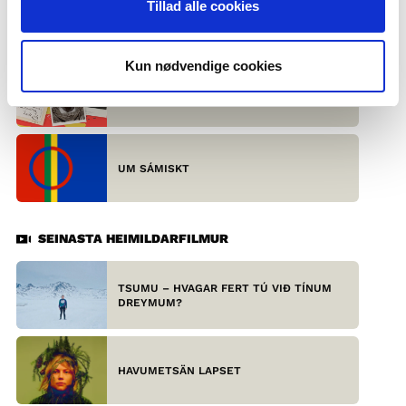
Tillad alle cookies
NORDISKE PARLAMENTARIKER SVARER
Kun nødvendige cookies
ARISTOTELES, ZOLA OG STENDHAL OM
REALISMEN
UM SÁMISKT
SEINASTA HEIMILDARFILMUR
TSUMU – HVAGAR FERT TÚ VIÐ TÍNUM
DREYMUM?
HAVUMETSÄN LAPSET