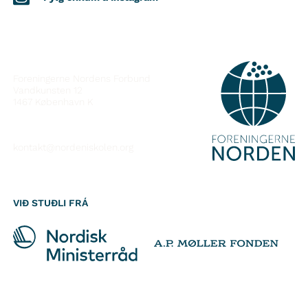
SAMBAND VIÐ
Foreningerne Nordens Forbund
Vandkunsten 12
1467
København K
kontakt@nordeniskolen.org
VIÐ STUÐLI FRÁ