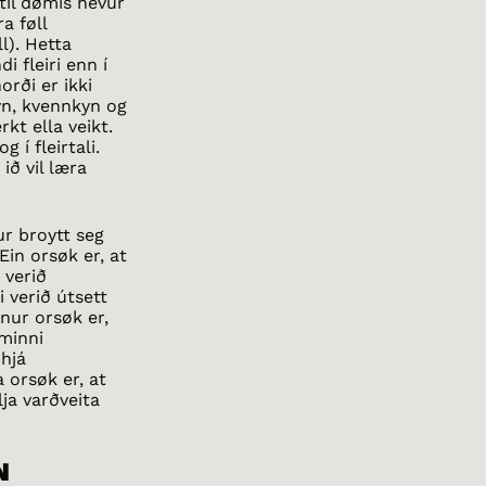
til dømis hevur
a føll
l). Hetta
 fleiri enn í
rði er ikki
kyn, kvennkyn og
kt ella veikt.
 í fleirtali.
ið vil læra
ur broytt seg
Ein orsøk er, at
 verið
 verið útsett
nnur orsøk er,
 minni
 hjá
 orsøk er, at
lja varðveita
N