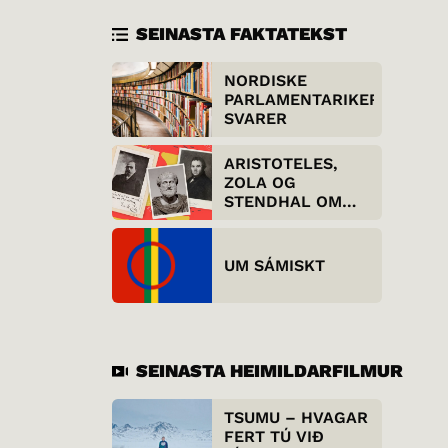
SEINASTA FAKTATEKST
NORDISKE
PARLAMENTARIKER
SVARER
ARISTOTELES,
ZOLA OG
STENDHAL OM
REALISMEN
UM SÁMISKT
SEINASTA HEIMILDARFILMUR
TSUMU – HVAGAR
FERT TÚ VIÐ