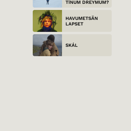
TÍNUM DREYMUM?
HAVUMETSÄN
LAPSET
SKÁL