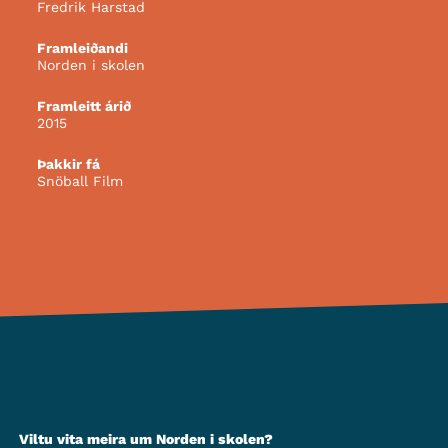
Fredrik Harstad
Framleiðandi
Norden i skolen
Framleitt árið
2015
Þakkir fá
Snöball Film
Viltu vita meira um Norden i skolen?