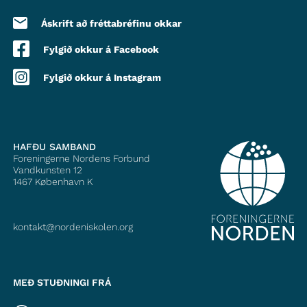
Áskrift að fréttabréfinu okkar
Fylgið okkur á Facebook
Fylgið okkur á Instagram
HAFÐU SAMBAND
Foreningerne Nordens Forbund
Vandkunsten 12
1467
København K
kontakt@nordeniskolen.org
MEÐ STUÐNINGI FRÁ